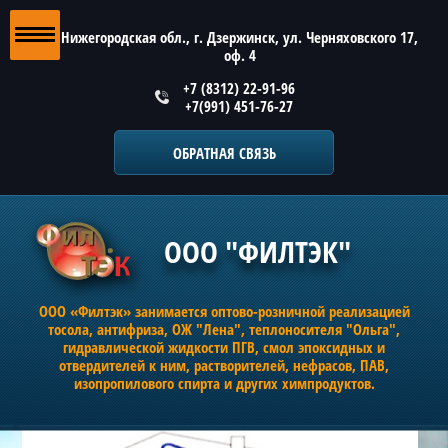
Нижегородская обл., г. Дзержинск, ул. Черняховского 17,
оф. 4
+7 (8312) 22-91-96
+7(991) 451-76-27
ОБРАТНАЯ СВЯЗЬ
ООО "ФИЛТЭК"
ООО «Филтэк» занимается оптово-розничной реализацией
тосола, антифриза, ОЖ "Лена", теплоносителя "Ольга",
гидравлической жидкости ПГВ, смол эпоксидных и
отвердителей к ним, растворителей, нефрасов, ПАВ,
изопропилового спирта и других химпродуктов.