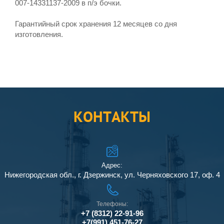
007-14331137-2009 в п/э бочки.
Гарантийный срок хранения 12 месяцев со дня
изготовления.
КОНТАКТЫ
Адрес:
Нижегородская обл., г. Дзержинск, ул. Черняховского 17, оф. 4
Телефоны:
+7 (8312) 22-91-96
+7(991) 451-76-27