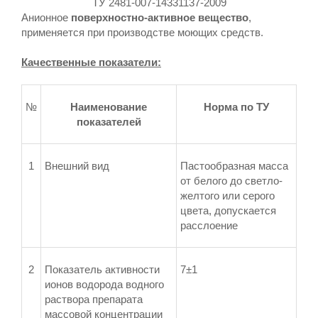
ТУ 2481-007-14331137-2009
Анионное
поверхностно-активное вещество
,
применяется при производстве моющих средств.
Качественные показатели:
№
Наименование
Норма по ТУ
показателей
1
Внешний вид
Пастообразная масса
от белого до светло-
желтого или серого
цвета, допускается
расслоение
2
Показатель активности
7±1
ионов водорода водного
раствора препарата
массовой концентрации