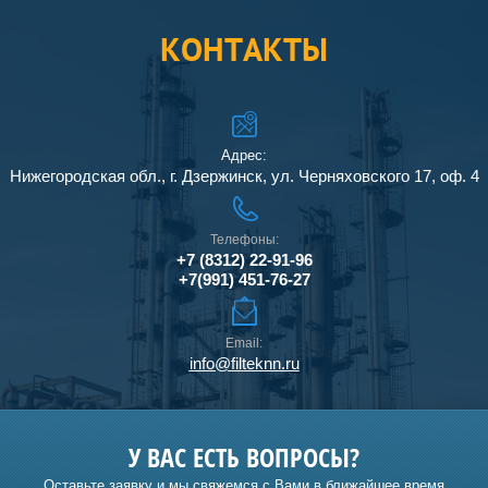
КОНТАКТЫ
Адрес:
Нижегородская обл., г. Дзержинск, ул. Черняховского 17, оф. 4
Телефоны:
+7 (8312) 22-91-96
+7(991) 451-76-27
Email:
info@filteknn.ru
У ВАС ЕСТЬ ВОПРОСЫ?
Оставьте заявку и мы свяжемся с Вами в ближайшее время