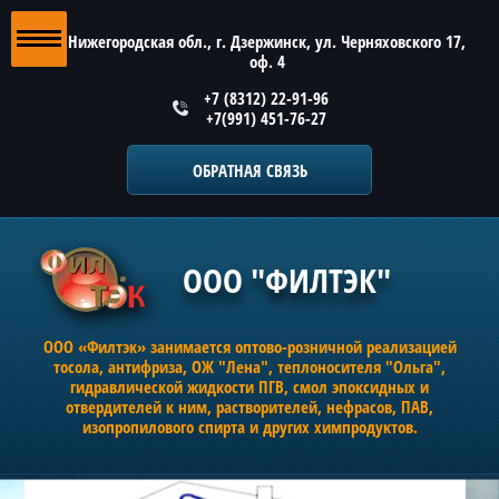
Нижегородская обл., г. Дзержинск, ул. Черняховского 17,
оф. 4
+7 (8312) 22-91-96
+7(991) 451-76-27
ОБРАТНАЯ СВЯЗЬ
ООО "ФИЛТЭК"
ООО «Филтэк» занимается оптово-розничной реализацией
тосола, антифриза, ОЖ "Лена", теплоносителя "Ольга",
гидравлической жидкости ПГВ, смол эпоксидных и
отвердителей к ним, растворителей, нефрасов, ПАВ,
изопропилового спирта и других химпродуктов.